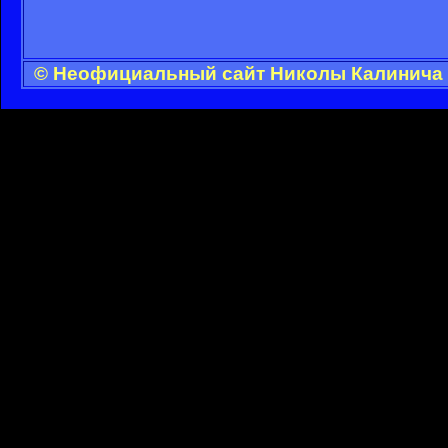
© Неофициальный сайт Николы Калинича -