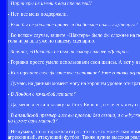
- Партнеры не имели к вам претензий?
- Нет, все меня поддержали.
- Если бы не удаление принесли бы больше пользы «Днепру»?
- Во всяком случае, защите «Шахтера» было бы сложнее на п
гола игра шла уже по нашему сценарию.
- Значит, «Шахтер» не был на голову сильнее «Днепра»?
- Горняки просто умело использовали свои шансы. А вот у н
- Как оцените свое физическое состояние? Уже готовы игр
- Думаю, на данный момент могу на хорошем уровне отыграт
- В Лондон с командой летите?
- Да, меня внесли в заявку на Лигу Европы, и я очень хочу 
- В английской премьер-лиге вы провели два сезона, и с «Ф
по сумме двух матчей?
- Не думаю, что осторожная игра - это то, что может нам п
агрессивный, атакующий футбол. Также нужна высокая реализ