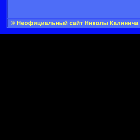
© Неофициальный сайт Николы Калинича -