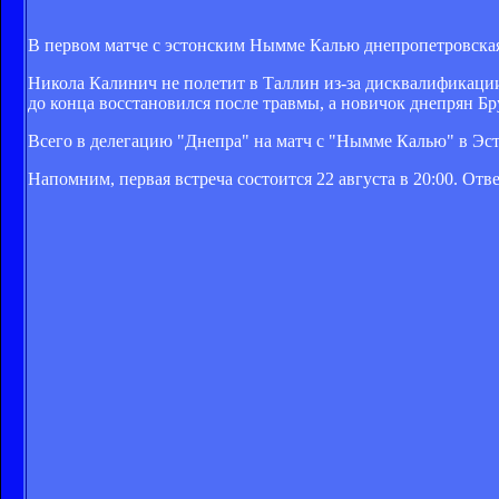
В первом матче с эстонским Нымме Калью днепропетровская 
Никола Калинич не полетит в Таллин из-за дисквалификаци
до конца восстановился после травмы, а новичок днепрян Бр
Всего в делегацию "Днепра" на матч с "Нымме Калью" в Эст
Напомним, первая встреча состоится 22 августа в 20:00. От