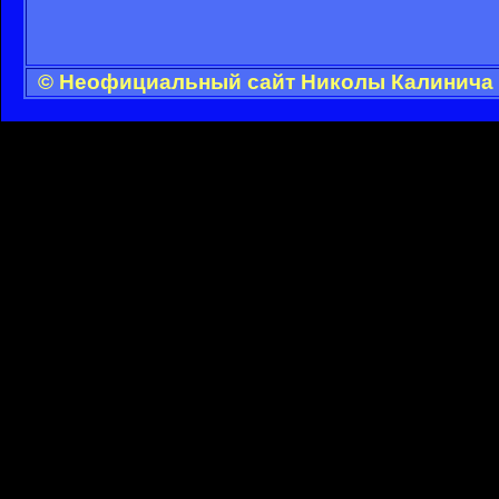
© Неофициальный сайт Николы Калинича -