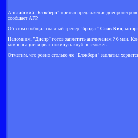
Английский "Блэкберн" принял предложение днепропетровск
сообщает AFP.
Об этом сообщил главный тренер "бродяг"
Стив Кин
, кото
Напомним, "Днепр" готов заплатить англичанам ? 6 млн. Конт
компенсации хорват покинуть клуб не сможет.
Отметим, что ровно столько же "Блэкберн" заплатил хорватс