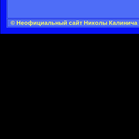
© Неофициальный сайт Николы Калинича -